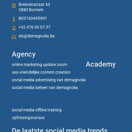
Breevenstraat 43
2880 Bornem
BE0743495991
+32 476 30 07 37
els@demagnolia.be
Agency
Academy
online marketing update zoom
seo-vriendelijke content creation
social media advertising van demagnolia
social media beheer van demagnolia
social media offline training
opfrissingscursus
De laatste social media trends,