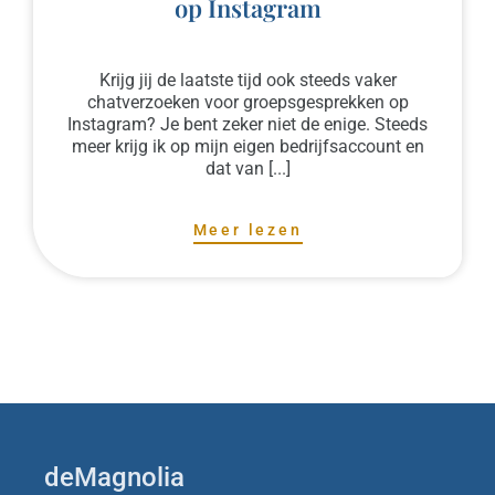
op Instagram
Krijg jij de laatste tijd ook steeds vaker
chatverzoeken voor groepsgesprekken op
Instagram? Je bent zeker niet de enige. Steeds
meer krijg ik op mijn eigen bedrijfsaccount en
dat van [...]
Meer lezen
deMagnolia