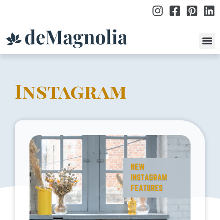
po
Instagram