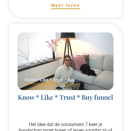
Meer lezen
Know * Like * Trust * Buy funnel
Het idee dat de consument 7 keer je
boodschap moet horen of lezen voordat zij of