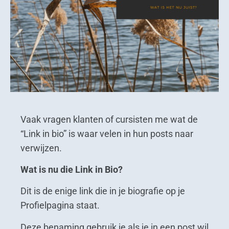
Vaak vragen klanten of cursisten me wat de
“Link in bio” is waar velen in hun posts naar
verwijzen.
Wat is nu die Link in Bio?
Dit is de enige link die in je biografie op je
Profielpagina staat.
Deze benaming gebruik je als je in een post wil