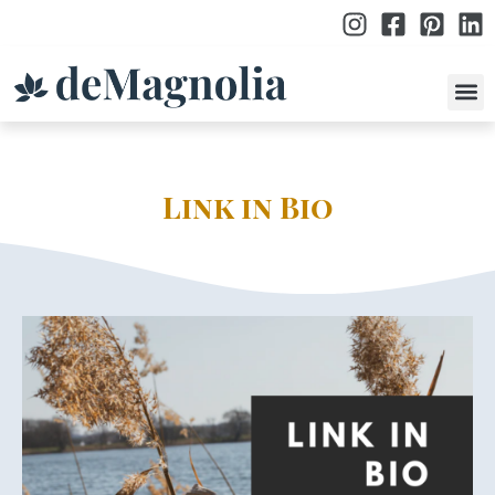
po
Link in Bio