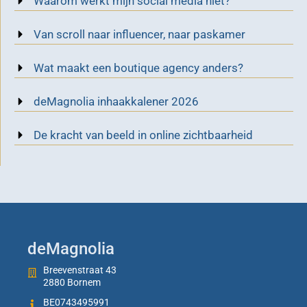
Waarom werkt mijn social media niet?
Van scroll naar influencer, naar paskamer
Wat maakt een boutique agency anders?
deMagnolia inhaakkalener 2026
De kracht van beeld in online zichtbaarheid
deMagnolia
Breevenstraat 43
2880 Bornem
BE0743495991