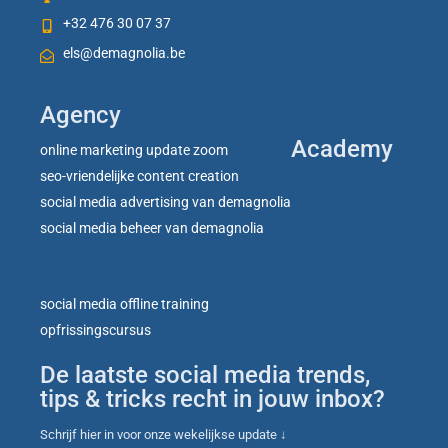
+32 476 30 07 37
els@demagnolia.be
Agency
Academy
online marketing update zoom
seo-vriendelijke content creation
social media advertising van demagnolia
social media beheer van demagnolia
social media offline training
opfrissingscursus
De laatste social media trends,
tips & tricks recht in jouw inbox?
Schrijf hier in voor onze wekelijkse update ↓