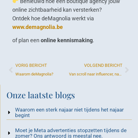
Benieuwd hoe een boutique agency jouw
online zichtbaarheid kan versterken?
Ontdek hoe deMagnolia werkt via
www.demagnolia.be
of plan een
online kennismaking
.
VORIG BERICHT
VOLGEND BERICHT
Waarom deMagnolia?
Van scroll naar influencer, naar paskamer
Onze laatste blogs
Waarom een sterk najaar niet tijdens het najaar
begint
Moet je Meta advertenties stopzetten tijdens de
zomer? Ons antwoord is meestal nee.