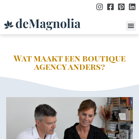
po
Wat maakt een boutique
agency anders?