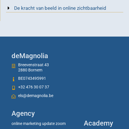
De kracht van beeld in online zichtbaarheid
deMagnolia
Breevenstraat 43
2880 Bornem
BE0743495991
+32 476 30 07 37
els@demagnolia.be
Agency
Academy
online marketing update zoom