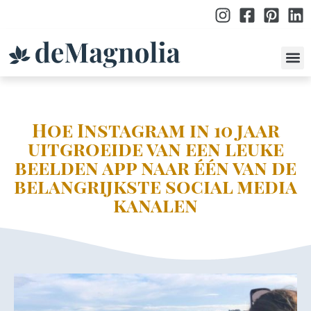
po
Hoe Instagram in 10 jaar
uitgroeide van een leuke
beelden app naar één van de
belangrijkste social media
kanalen