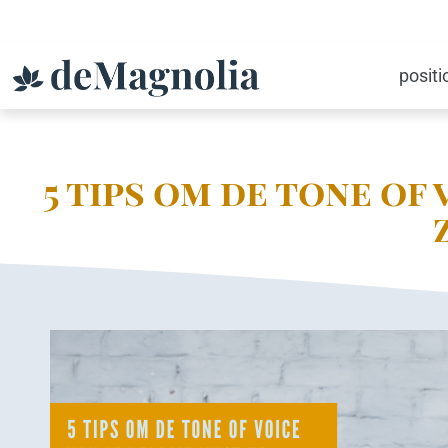
posit
5 tips om de tone of v