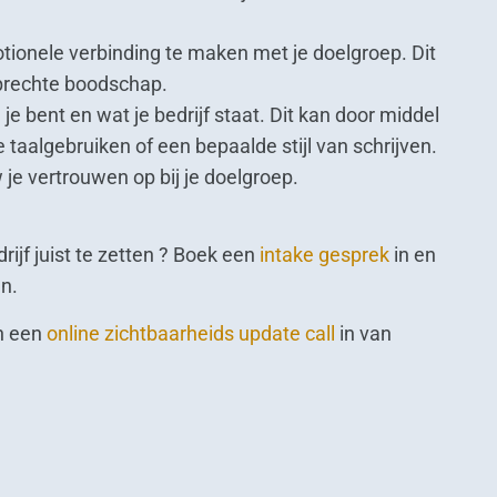
ionele verbinding te maken met je doelgroep. Dit
oprechte boodschap.
je bent en wat je bedrijf staat. Dit kan door middel
taalgebruiken of een bepaalde stijl van schrijven.
e vertrouwen op bij je doelgroep.
rijf juist te zetten ? Boek een
intake gesprek
in en
n.
an een
online zichtbaarheids update call
in van