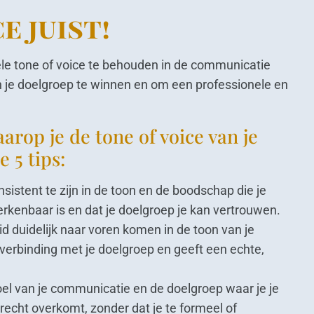
e juist!
ele tone of voice te behouden in de communicatie
an je doelgroep te winnen en om een professionele en
arop je de tone of voice van je
e 5 tips:
nsistent te zijn in de toon en de boodschap die je
 herkenbaar is en dat je doelgroep je kan vertrouwen.
id duidelijk naar voren komen in de toon van je
 verbinding met je doelgroep en geeft een echte,
el van je communicatie en de doelgroep waar je je
precht overkomt, zonder dat je te formeel of