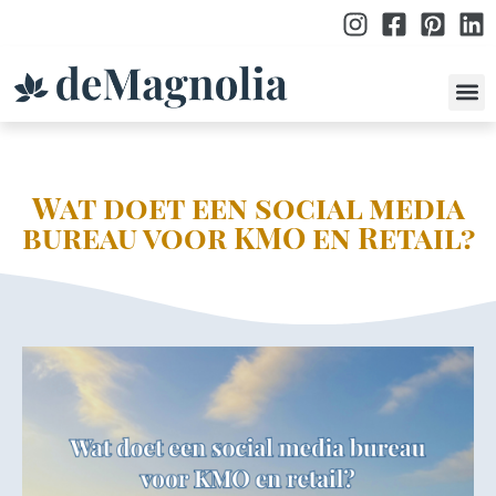
po
Wat doet een social media
bureau voor KMO en Retail?