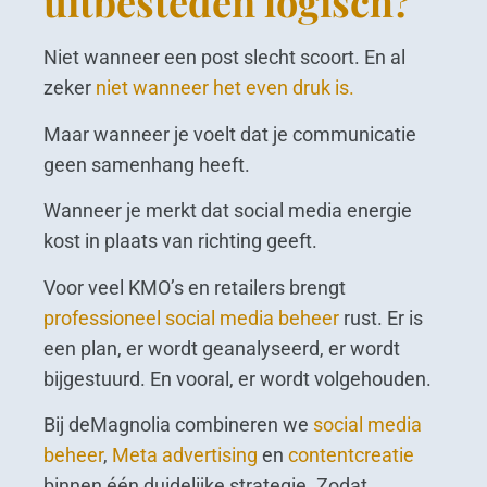
uitbesteden logisch?
Niet wanneer een post slecht scoort. En al
zeker
niet wanneer het even druk is.
Maar wanneer je voelt dat je communicatie
geen samenhang heeft.
Wanneer je merkt dat social media energie
kost in plaats van richting geeft.
Voor veel KMO’s en retailers brengt
professioneel social media beheer
rust. Er is
een plan, er wordt geanalyseerd, er wordt
bijgestuurd. En vooral, er wordt volgehouden.
Bij deMagnolia combineren we
social media
beheer
,
Meta advertising
en
contentcreatie
binnen één duidelijke strategie. Zodat