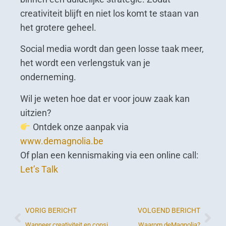
creativiteit blijft en niet los komt te staan van
het grotere geheel.
Social media wordt dan geen losse taak meer,
het wordt een verlengstuk van je
onderneming.
Wil je weten hoe dat er voor jouw zaak kan
uitzien?
Ontdek onze aanpak via
www.demagnolia.be
Of plan een kennismaking via een online call:
Let’s Talk
VORIG BERICHT
VOLGEND BERICHT
Wanneer creativiteit en consistentie elkaar versterken
Waarom deMagnolia?