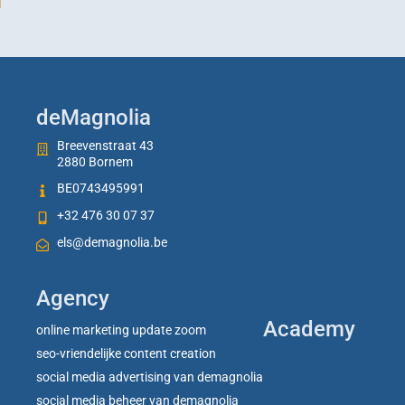
deMagnolia
Breevenstraat 43
2880 Bornem
BE0743495991
+32 476 30 07 37
els@demagnolia.be
Agency
Academy
online marketing update zoom
seo-vriendelijke content creation
social media advertising van demagnolia
social media beheer van demagnolia