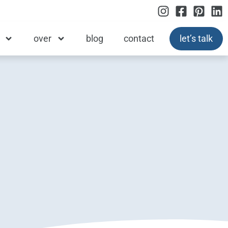
over
blog
contact
let’s talk