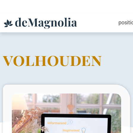
posit
volhouden