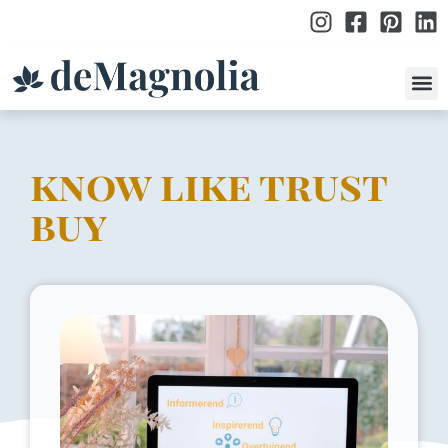
po
know like trust
buy