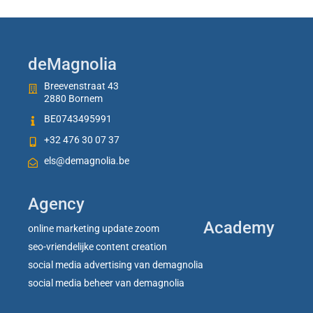
deMagnolia
Breevenstraat 43
2880 Bornem
BE0743495991
+32 476 30 07 37
els@demagnolia.be
Agency
Academy
online marketing update zoom
seo-vriendelijke content creation
social media advertising van demagnolia
social media beheer van demagnolia