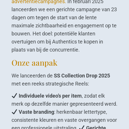
advertentiecampagnes.
In februari 2025
lanceerden we een gerichte campagne van 23
dagen om tegen de start van de lente
maximale zichtbaarheid en engagement op te
bouwen. Het doel: potentiële klanten
overtuigen om bij Authentics te kopen in
plaats van bij de concurrentie.
Onze aanpak
We lanceerden de
SS Collection Drop 2025
met een reeks strategische Reels:
Individuele video’s per item
, zodat elk
merk op dezelfde manier gepresenteerd werd.
Vaste branding
: herkenbaar lettertype,
consistente kleuren en vaste overgangen voor
een professionele uitstraling.
Gerichte