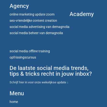
Agency
Academy
online marketing update zoom
seo-vriendelijke content creation
social media advertising van demagnolia
social media beheer van demagnolia
social media offline training
opfrissingscursus
De laatste social media trends,
tips & tricks recht in jouw inbox?
Schrijf hier in voor onze wekelijkse update ↓
Menu
home