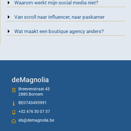
Waarom werkt mijn social media niet?
Van scroll naar influencer, naar paskamer
Wat maakt een boutique agency anders?
deMagnolia
Breevenstraat 43
2880 Bornem
BE0743495991
+32 476 30 07 37
els@demagnolia.be