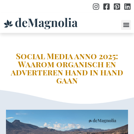
po
Social Media anno 2025:
Waarom organisch en
adverteren hand in hand
gaan