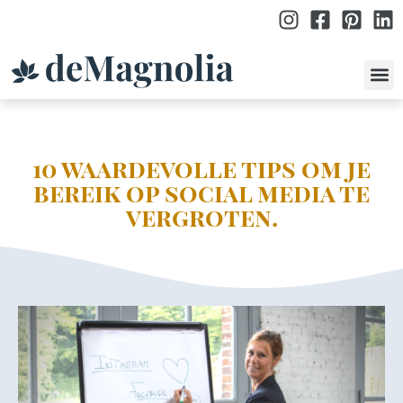
po
10 waardevolle tips om je
bereik op social media te
vergroten.