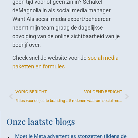
geen tijd voor of geen zin in? Schakel
deMagnolia in als social media manager.
Want Als social media expert/beheerder
neemt mijn team graag de dagelijkse
opvolging van de online zichtbaarheid van je
bedrijf over.
Check snel de website voor de
social media
paketten en formules
VORIG BERICHT
VOLGEND BERICHT
5 tips voor de juiste branding kleuren in je bedrijf
5 redenen waarom social media marketing belangrijk is voor je onderneming
Onze laatste blogs
Moet je Meta advertenties stopzetten tijdens de