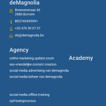
deMagnolia
Breevenstraat 43
2880 Bornem
BE0743495991
+32 476 30 07 37
els@demagnolia.be
Agency
Academy
online marketing update zoom
seo-vriendelijke content creation
social media advertising van demagnolia
social media beheer van demagnolia
social media offline training
opfrissingscursus