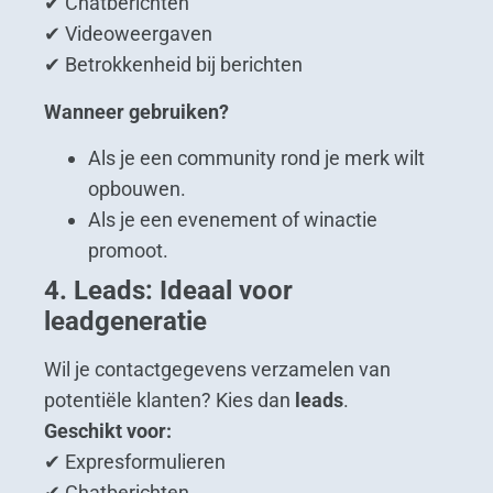
✔ Chatberichten
✔ Videoweergaven
✔ Betrokkenheid bij berichten
Wanneer gebruiken?
Als je een community rond je merk wilt
opbouwen.
Als je een evenement of winactie
promoot.
4. Leads: Ideaal voor
leadgeneratie
Wil je contactgegevens verzamelen van
potentiële klanten? Kies dan
leads
.
Geschikt voor:
✔ Expresformulieren
✔ Chatberichten