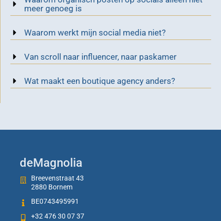
meer genoeg is
Waarom werkt mijn social media niet?
Van scroll naar influencer, naar paskamer
Wat maakt een boutique agency anders?
deMagnolia
Breevenstraat 43
2880 Bornem
BE0743495991
+32 476 30 07 37