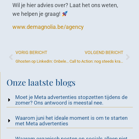
Wil je hier advies over? Laat het ons weten,
we helpen je graag!
www.demagnolia.be/agency
VORIG BERICHT
VOLGEND BERICHT
Ghosten op LinkedIn: Onbeleefd of een teken van de tijd?
Call to Action: nog steeds krachtig of achterhaald?
Onze laatste blogs
Moet je Meta advertenties stopzetten tijdens de
zomer? Ons antwoord is meestal nee.
Waarom juni het ideale moment is om te starten
met Meta advertenties
Waarom organisch posten op socials alleen niet