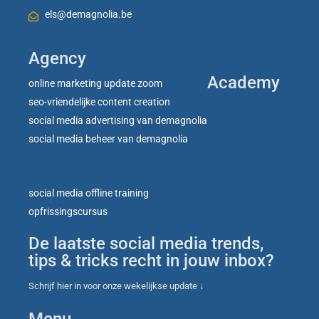
els@demagnolia.be
Agency
Academy
online marketing update zoom
seo-vriendelijke content creation
social media advertising van demagnolia
social media beheer van demagnolia
social media offline training
opfrissingscursus
De laatste social media trends,
tips & tricks recht in jouw inbox?
Schrijf hier in voor onze wekelijkse update ↓
Menu