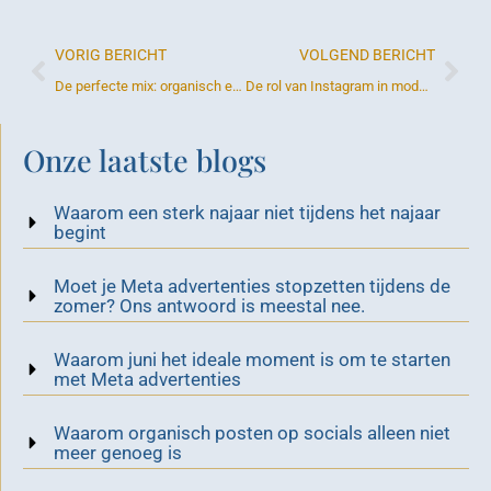
VORIG BERICHT
VOLGEND BERICHT
De perfecte mix: organisch en betaald beheer in social media marketing
De rol van Instagram in moderne marketingstrategieën voor KMO’s en retailers
Onze laatste blogs
Waarom een sterk najaar niet tijdens het najaar
begint
Moet je Meta advertenties stopzetten tijdens de
zomer? Ons antwoord is meestal nee.
Waarom juni het ideale moment is om te starten
met Meta advertenties
Waarom organisch posten op socials alleen niet
meer genoeg is