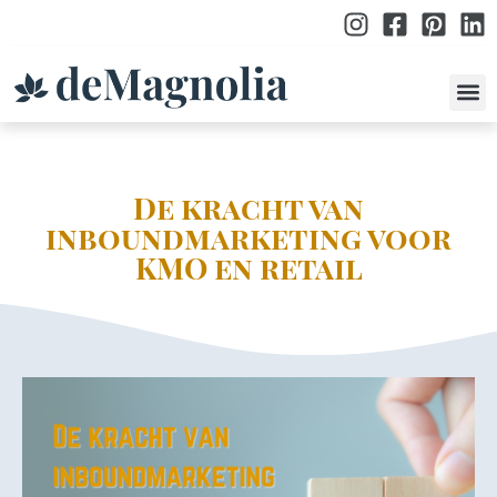
po
De kracht van
inboundmarketing voor
KMO en retail