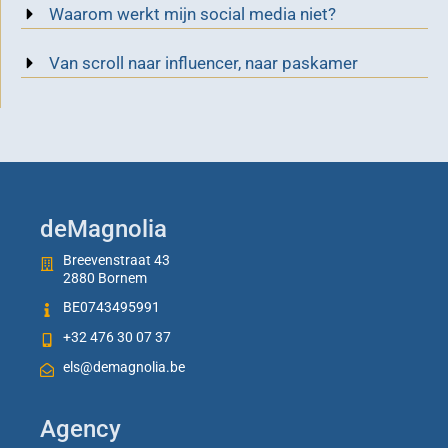
Waarom werkt mijn social media niet?
Van scroll naar influencer, naar paskamer
deMagnolia
Breevenstraat 43
2880 Bornem
BE0743495991
+32 476 30 07 37
els@demagnolia.be
Agency