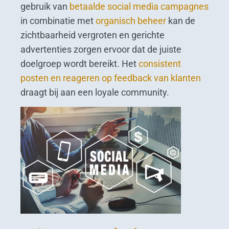
gebruik van
betaalde social media campagnes
in combinatie met
organisch beheer
kan de
zichtbaarheid vergroten en gerichte
advertenties zorgen ervoor dat de juiste
doelgroep wordt bereikt. Het
consistent
posten en reageren op feedback van klanten
draagt bij aan een loyale community.