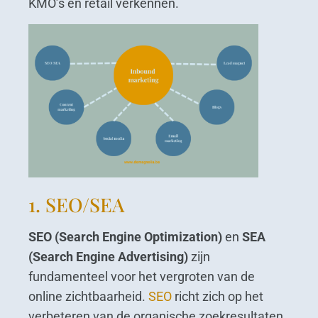
KMO’s en retail verkennen.
1. SEO/SEA
SEO (Search Engine Optimization)
en
SEA
(Search Engine Advertising)
zijn
fundamenteel voor het vergroten van de
online zichtbaarheid.
SEO
richt zich op het
verbeteren van de organische zoekresultaten