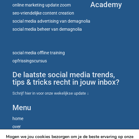
Academy
online marketing update zoom
seo-vriendelijke content creation
social media advertising van demagnolia
social media beheer van demagnolia
social media offline training
opfrissingscursus
De laatste social media trends,
tips & tricks recht in jouw inbox?
Schrijf hier in voor onze wekelijkse update ↓
Menu
home
over
contact
Mogen we jou cookies bezorgen om je de beste ervaring op onze