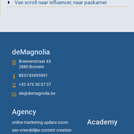
Van scroll naar influencer, naar paskamer
deMagnolia
Breevenstraat 43
2880 Bornem
BE0743495991
+32 476 30 07 37
els@demagnolia.be
Agency
Academy
online marketing update zoom
seo-vriendelijke content creation