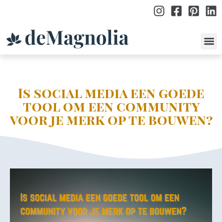
po
Is social media een goede
tool om een community
voor je merk op te bouwen?