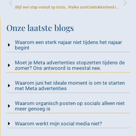
Blijf een stap vooruit op Instagram door up-to-date te blijven voor blijvend succes.
Welke soort betrokkenheid is het best en werkt het meest in op het Algoritme?
Onze laatste blogs
Waarom een sterk najaar niet tijdens het najaar
begint
Moet je Meta advertenties stopzetten tijdens de
zomer? Ons antwoord is meestal nee.
Waarom juni het ideale moment is om te starten
met Meta advertenties
Waarom organisch posten op socials alleen niet
meer genoeg is
Waarom werkt mijn social media niet?