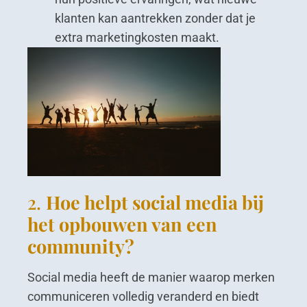
klanten kan aantrekken zonder dat je
extra marketingkosten maakt.
2.
Hoe helpt social media bij
het opbouwen van een
community?
Social media heeft de manier waarop merken
communiceren volledig veranderd en biedt