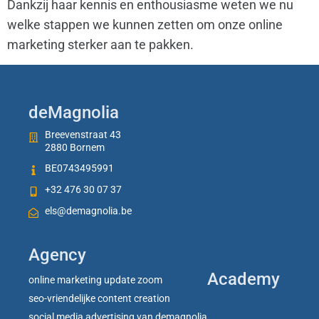
Dankzij haar kennis en enthousiasme weten we nu
welke stappen we kunnen zetten om onze online
marketing sterker aan te pakken.
deMagnolia
Breevenstraat 43
2880 Bornem
BE0743495991
+32 476 30 07 37
els@demagnolia.be
Agency
Academy
online marketing update zoom
seo-vriendelijke content creation
social media advertising van demagnolia